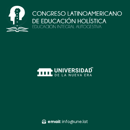
email:
info@une.lat